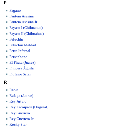
P
Pagano
Pantera Asesina
Pantera Asesina Jr.
Payaso I (Chihuahua)
Payaso II (Chihuahua)
Peluchin
Peluchín Maldad
Perro Infernal
Persephone
El Pirata (Juarez)
Princesa Águila
Profesor Satan
R
Rabia
Rafaga (Juarez)
Rey Arturo
Rey Escorpión (Original)
Rey Guerrero
Rey Guerrero Jr.
Rocky Star