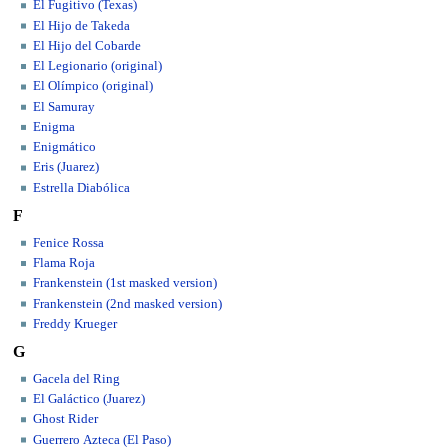
El Fugitivo (Texas)
El Hijo de Takeda
El Hijo del Cobarde
El Legionario (original)
El Olímpico (original)
El Samuray
Enigma
Enigmático
Eris (Juarez)
Estrella Diabólica
F
Fenice Rossa
Flama Roja
Frankenstein (1st masked version)
Frankenstein (2nd masked version)
Freddy Krueger
G
Gacela del Ring
El Galáctico (Juarez)
Ghost Rider
Guerrero Azteca (El Paso)