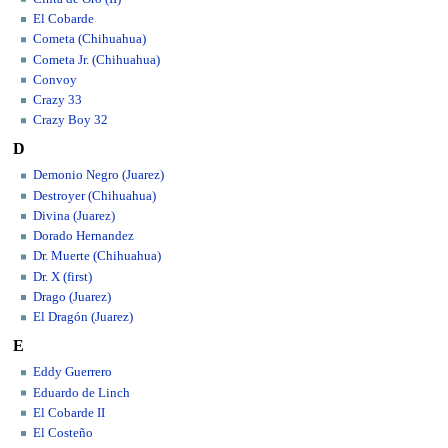
El Cobarde
Cometa (Chihuahua)
Cometa Jr. (Chihuahua)
Convoy
Crazy 33
Crazy Boy 32
D
Demonio Negro (Juarez)
Destroyer (Chihuahua)
Divina (Juarez)
Dorado Hernandez
Dr. Muerte (Chihuahua)
Dr. X (first)
Drago (Juarez)
El Dragón (Juarez)
E
Eddy Guerrero
Eduardo de Linch
El Cobarde II
El Costeño