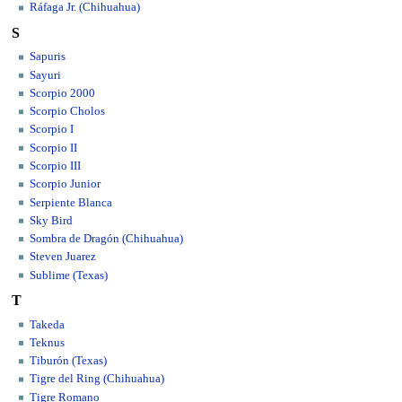
Ráfaga Jr. (Chihuahua)
S
Sapuris
Sayuri
Scorpio 2000
Scorpio Cholos
Scorpio I
Scorpio II
Scorpio III
Scorpio Junior
Serpiente Blanca
Sky Bird
Sombra de Dragón (Chihuahua)
Steven Juarez
Sublime (Texas)
T
Takeda
Teknus
Tiburón (Texas)
Tigre del Ring (Chihuahua)
Tigre Romano