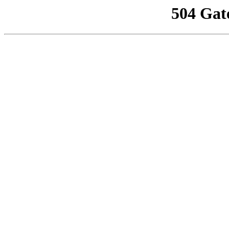
504 Gat