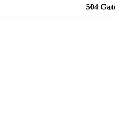
504 Gat