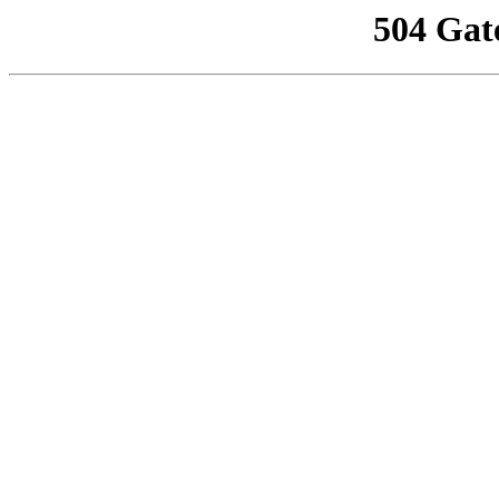
504 Gat