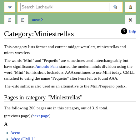
search
more
Help
Category
:
Miniestrellas
Jump
Jump
This category lists former and current midget wrestlers, miniestrellas and
to
to
micro-wrestlers.
navigation
search
The words "Mini" and "Pequeño" are sometimes used interchangeably but
have significance.
Antonio Pena
started the modern minis division using the
word "Mini" for his short luchadors. AAA continues to use Mini today. CMLL
switched to using the name "Pequeño" after Pena left to found AAA.
The -cito suffix is also used as an alternative to the Mini/Pequeño prefix.
Pages in category "Miniestrellas"
The following 200 pages are in this category, out of 319 total.
(previous page) (
next page
)
A
Acero
Aéreo (CMLL)