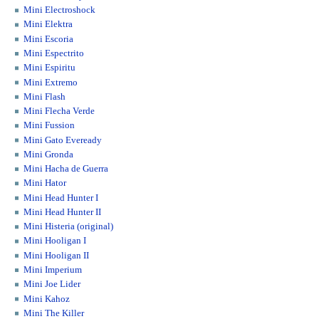
Mini Electroshock
Mini Elektra
Mini Escoria
Mini Espectrito
Mini Espiritu
Mini Extremo
Mini Flash
Mini Flecha Verde
Mini Fussion
Mini Gato Eveready
Mini Gronda
Mini Hacha de Guerra
Mini Hator
Mini Head Hunter I
Mini Head Hunter II
Mini Histeria (original)
Mini Hooligan I
Mini Hooligan II
Mini Imperium
Mini Joe Lider
Mini Kahoz
Mini The Killer