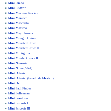
Mini laredo
Mini Ludxor
Mini Machine Rocker
Mini Maniaco
Mini Mascarita
Mini Maximo
Mini May Flowers
Mini Mongol Chino
Mini Monster Clown
Mini Monster Clown II
Mini Mr. Aguila
Mini Murder Clown II
Mini Neurosis
Mini Nova (AAA)
Mini Oriental
Mini Oriental (Estado de Mexico)
Mini Ozz
Mini Path Finder
Mini Policeman
Mini Poseidon
Mini Psicosis I
Mini Psicosis III