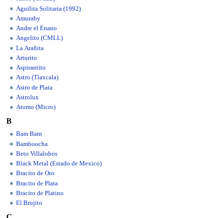
Aguilita Solitaria (1992)
Amuraby
Andre el Enano
Angelito (CMLL)
La Arañita
Arturito
Aspirantito
Astro (Tlaxcala)
Astro de Plata
Astrolux
Atomo (Micro)
B
Bam Bam
Bamboocha
Beto Villalobos
Black Metal (Estado de Mexico)
Bracito de Oro
Bracito de Plata
Bracito de Platino
El Brujito
C