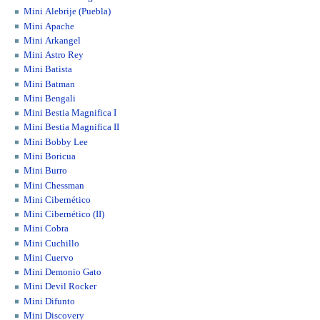
Mini Alebrije (Puebla)
Mini Apache
Mini Arkangel
Mini Astro Rey
Mini Batista
Mini Batman
Mini Bengali
Mini Bestia Magnifica I
Mini Bestia Magnifica II
Mini Bobby Lee
Mini Boricua
Mini Burro
Mini Chessman
Mini Cibernético
Mini Cibernético (II)
Mini Cobra
Mini Cuchillo
Mini Cuervo
Mini Demonio Gato
Mini Devil Rocker
Mini Difunto
Mini Discovery