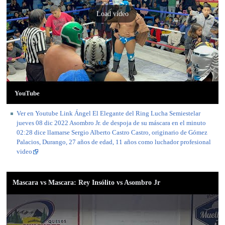
Load video
YouTube
Ver en Youtube Link Ángel El Elegante del Ring Lucha Semiestelar
jueves 08 dic 2022 Asombro Jr. de despoja de su máscara en el minuto
02:28 dice llamarse Sergio Alberto Castro Castro, originario de Gómez
Palacios, Durango, 27 años de edad, 11 años como luchador profesional
video
Mascara vs Mascara: Rey Insólito vs Asombro Jr