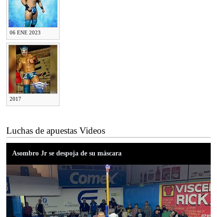
06 ENE 2023
2017
Luchas de apuestas Videos
Asombro Jr se despoja de su máscara