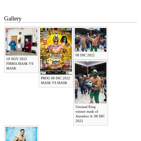
Gallery
08 DIC 2022
18 NOV 2022
FIRMA MASK VS
MASK
PROG 08 DIC 2022
MASK VS MASK
Unusual King
winner mask of
Asombro Jr. 08 DIC
2022