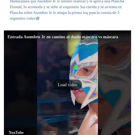
Hurracarana que Asombro Jr. le intentó realizar y le aplica una Plancha
Frontal, lo acomoda y se sube al esquinero 3ra cuerda y se avienta en
Plancha sobre Asombro Jr. le atrapa la pierna izq para la cuenta de 3
segundos video
Entrada Asombro Jr en camino al duelo máscara vs máscara
Load video
YouTube