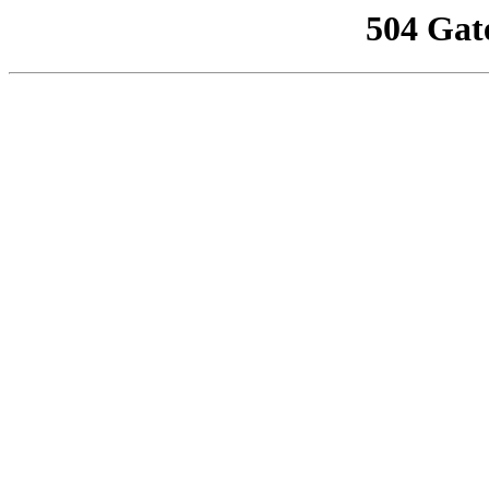
504 Gat