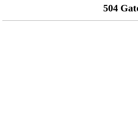
504 Gat