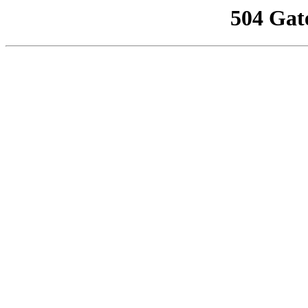
504 Gat