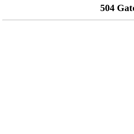
504 Gat