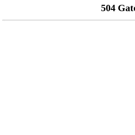
504 Gat