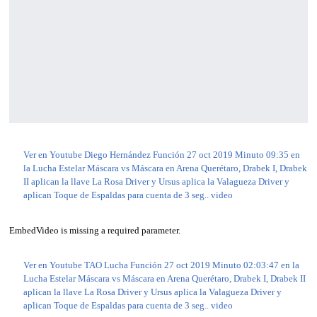
Ver en Youtube Diego Hernández Función 27 oct 2019 Minuto 09:35 en
la Lucha Estelar Máscara vs Máscara en Arena Querétaro, Drabek I, Drabek
II aplican la llave La Rosa Driver y Ursus aplica la Valagueza Driver y
aplican Toque de Espaldas para cuenta de 3 seg.. video
EmbedVideo is missing a required parameter.
Ver en Youtube TAO Lucha Función 27 oct 2019 Minuto 02:03:47 en la
Lucha Estelar Máscara vs Máscara en Arena Querétaro, Drabek I, Drabek II
aplican la llave La Rosa Driver y Ursus aplica la Valagueza Driver y
aplican Toque de Espaldas para cuenta de 3 seg.. video