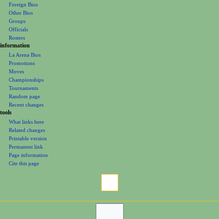
Foreign Bios
u
Other Bios
Groups
Officials
Rosters
information
La Arena Bios
Promotions
Moves
Championships
Tournaments
Random page
Recent changes
tools
What links here
Related changes
Printable version
Permanent link
Page information
Cite this page