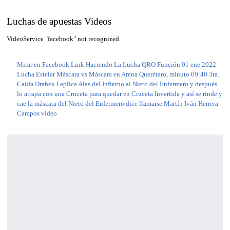
Luchas de apuestas Videos
VideoService "facebook" not recognized.
Mirar en Facebook Link Haciendo La Lucha QRO Función 01 ene 2022
Lucha Estelar Máscara vs Máscara en Arena Querétaro, minuto 09:40 3ra.
Caída Drabek I aplica Alas del Infierno al Nieto del Enfermero y después
lo atrapa con una Cruceta para quedar en Cruceta Invertida y así se rinde y
cae la máscara del Nieto del Enfermero dice llamarse Martín Iván Herrera
Campos video