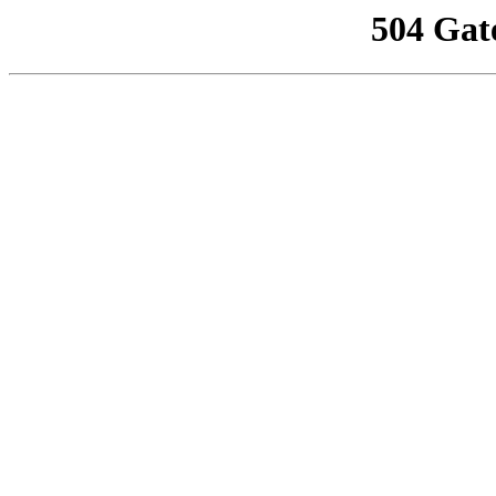
504 Gat